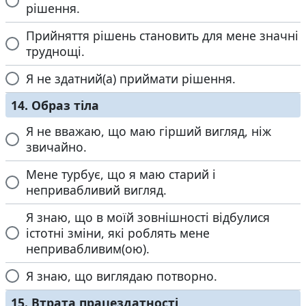
рішення.
Прийняття рішень становить для мене значні
труднощі.
Я не здатний(а) приймати рішення.
14. Образ тіла
Я не вважаю, що маю гірший вигляд, ніж
звичайно.
Мене турбує, що я маю старий і
непривабливий вигляд.
Я знаю, що в моїй зовнішності відбулися
істотні зміни, які роблять мене
непривабливим(ою).
Я знаю, що виглядаю потворно.
15. Втрата працездатності