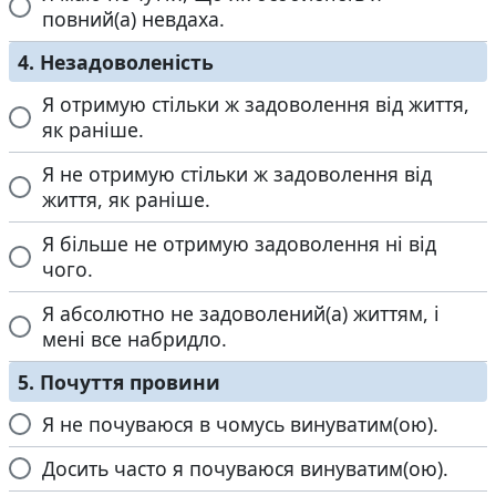
повний(а) невдаха.
4. Незадоволеність
Я отримую стільки ж задоволення від життя,
як раніше.
Я не отримую стільки ж задоволення від
життя, як раніше.
Я більше не отримую задоволення ні від
чого.
Я абсолютно не задоволений(а) життям, і
мені все набридло.
5. Почуття провини
Я не почуваюся в чомусь винуватим(ою).
Досить часто я почуваюся винуватим(ою).