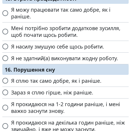
Я можу працювати так само добре, як і
раніше.
Мені потрібно зробити додаткове зусилля,
щоб почати щось робити.
Я насилу змушую себе щось робити.
Я не здатний(а) виконувати жодну роботу.
16. Порушення сну
Я сплю так само добре, як і раніше.
Зараз я сплю гірше, ніж раніше.
Я прокидаюся на 1-2 години раніше, і мені
важко заснути знову.
Я прокидаюся на декілька годин раніше, ніж
звичайно, і вже не можу заснути.