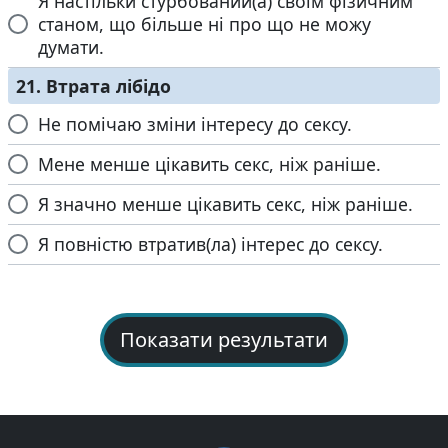
Я настільки стурбований(а) своїм фізичним
станом, що більше ні про що не можу
думати.
21. Втрата лібідо
Не помічаю зміни інтересу до сексу.
Мене менше цікавить секс, ніж раніше.
Я значно менше цікавить секс, ніж раніше.
Я повністю втратив(ла) інтерес до сексу.
Показати результати