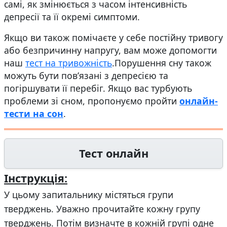
самі, як змінюється з часом інтенсивність
депресії та її окремі симптоми.
Якщо ви також помічаєте у себе постійну тривогу
або безпричинну напругу, вам може допомогти
наш
тест на тривожність
.Порушення сну також
можуть бути пов’язані з депресією та
погіршувати її перебіг. Якщо вас турбують
проблеми зі сном, пропонуємо пройти
онлайн-
тести на сон
.
Тест онлайн
Інструкція:
У цьому запитальнику містяться групи
тверджень. Уважно прочитайте кожну групу
тверджень. Потім визначте в кожній групі одне