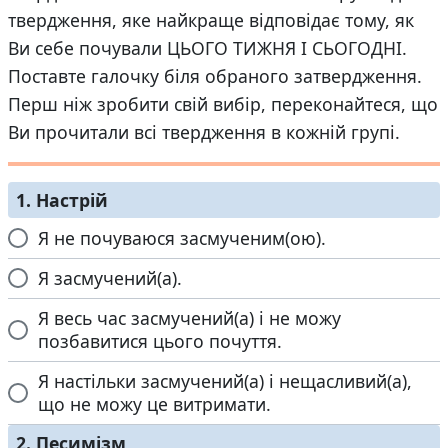
твердження, яке найкраще відповідає тому, як
Ви себе почували ЦЬОГО ТИЖНЯ І СЬОГОДНІ.
Поставте галочку біля обраного затвердження.
Перш ніж зробити свій вибір, переконайтеся, що
Ви прочитали всі твердження в кожній групі.
1. Настрій
Я не почуваюся засмученим(ою).
Я засмучений(а).
Я весь час засмучений(а) і не можу
позбавитися цього почуття.
Я настільки засмучений(а) і нещасливий(а),
що не можу це витримати.
2. Песимізм