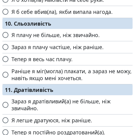
Я б себе вбив(ла), якби випала нагода.
10. Сльозливість
Я плачу не більше, ніж звичайно.
Зараз я плачу частіше, ніж раніше.
Тепер я весь час плачу.
Раніше я міг(могла) плакати, а зараз не можу,
навіть якщо мені хочеться.
11. Дратівливість
Зараз я дратівливий(а) не більше, ніж
звичайно.
Я легше дратуюся, ніж раніше.
Тепер я постійно роздратований(а).