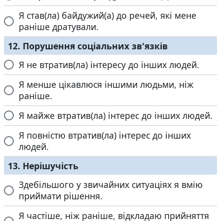
Я став(ла) байдужий(а) до речей, які мене
раніше дратували.
12. Порушення соціальних зв'язків
Я не втратив(ла) інтересу до інших людей.
Я менше цікавлюся іншими людьми, ніж
раніше.
Я майже втратив(ла) інтерес до інших людей.
Я повністю втратив(ла) інтерес до інших
людей.
13. Нерішучість
Здебільшого у звичайних ситуаціях я вмію
приймати рішення.
Я частіше, ніж раніше, відкладаю прийняття